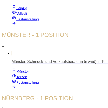
Leipzig
Vollzeit
Festanstellung
MÜNSTER
- 1 POSITION
1
Münster: Schmuck- und Verkaufsberaterin (m/w/d) in Teil
Münster
Teilzeit
Festanstellung
NÜRNBERG
- 1 POSITION