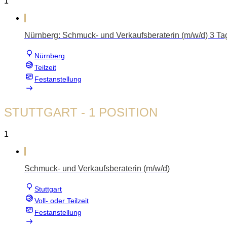
1
Nürnberg: Schmuck- und Verkaufsberaterin (m/w/d) 3 T
Nürnberg
Teilzeit
Festanstellung
STUTTGART
- 1 POSITION
1
Schmuck- und Verkaufsberaterin (m/w/d)
Stuttgart
Voll- oder Teilzeit
Festanstellung