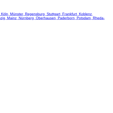
öln, Münster, Regensburg, Stuttgart, Frankfurt, Koblenz,
eipzig, Mainz, Nürnberg, Oberhausen, Paderborn, Potsdam, Rheda-