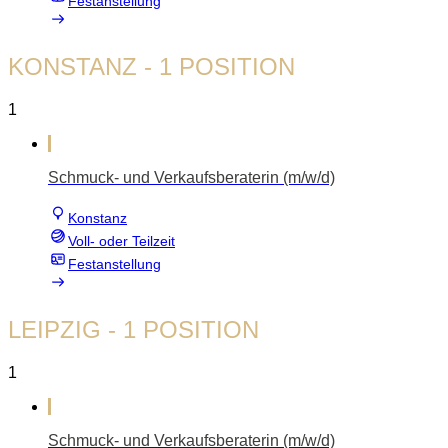
Festanstellung
KONSTANZ
- 1 POSITION
1
Schmuck- und Verkaufsberaterin (m/w/d)
Konstanz
Voll- oder Teilzeit
Festanstellung
LEIPZIG
- 1 POSITION
1
Schmuck- und Verkaufsberaterin (m/w/d)