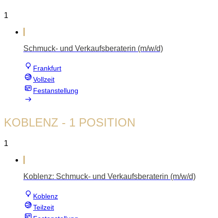
1
Schmuck- und Verkaufsberaterin (m/w/d)
Frankfurt
Vollzeit
Festanstellung
KOBLENZ
- 1 POSITION
1
Koblenz: Schmuck- und Verkaufsberaterin (m/w/d)
Koblenz
Teilzeit