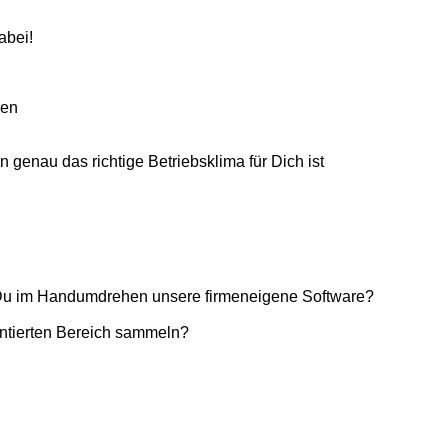
abei!
len
enau das richtige Betriebsklima für Dich ist
t Du im Handumdrehen unsere firmeneigene Software?
ientierten Bereich sammeln?