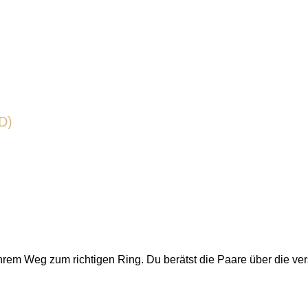
D)
hrem Weg zum richtigen Ring. Du berätst die Paare über die ve