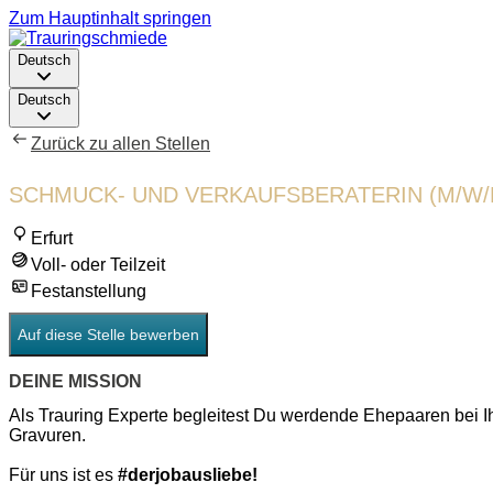
Zum Hauptinhalt springen
Deutsch
Deutsch
Zurück zu allen Stellen
SCHMUCK- UND VERKAUFSBERATERIN (M/W/
Erfurt
Voll- oder Teilzeit
Festanstellung
Auf diese Stelle bewerben
DEINE MISSION
Als Trauring Experte begleitest Du werdende Ehepaaren bei I
Gravuren.
Für uns ist es
#derjobausliebe!