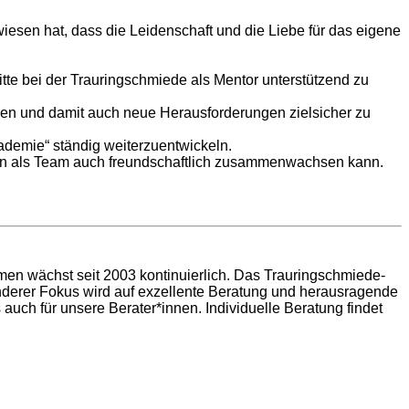
iesen hat, dass die Leidenschaft und die Liebe für das eigene
tte bei der Trauringschmiede als Mentor unterstützend zu
tellen und damit auch neue Herausforderungen zielsicher zu
ademie“ ständig weiterzuentwickeln.
ern als Team auch freundschaftlich zusammenwachsen kann.
men wächst seit 2003 kontinuierlich. Das Trauringschmiede-
nderer Fokus wird auf exzellente Beratung und herausragende
auch für unsere Berater*innen. Individuelle Beratung findet